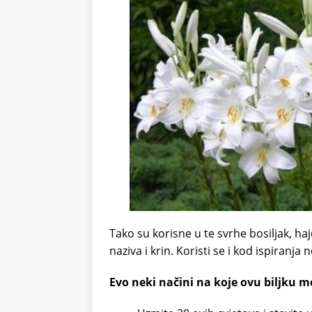
Tako su korisne u te svrhe bosiljak, hajdučk
naziva i krin. Koristi se i kod ispiranja n
Evo neki načini na koje ovu biljku mo