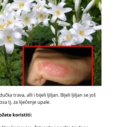
a trava, alli i bijeli ljiljan. Bijeli ljiljan se još
osa tj. za liječenje upale.
žete koristiti: