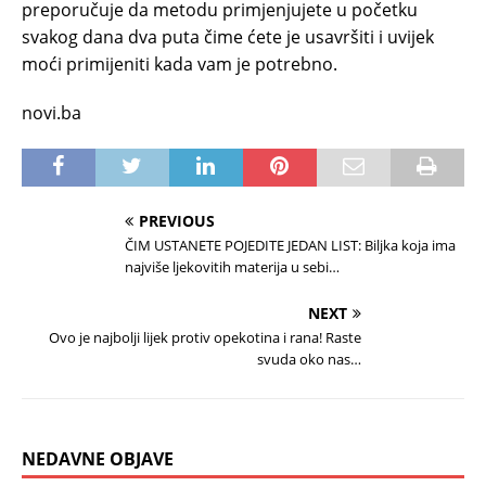
preporučuje da metodu primjenjujete u početku
svakog dana dva puta čime ćete je usavršiti i uvijek
moći primijeniti kada vam je potrebno.
novi.ba
PREVIOUS
ČIM USTANETE POJEDITE JEDAN LIST: Biljka koja ima
najviše ljekovitih materija u sebi…
NEXT
Ovo je najbolji lijek protiv opekotina i rana! Raste
svuda oko nas…
NEDAVNE OBJAVE