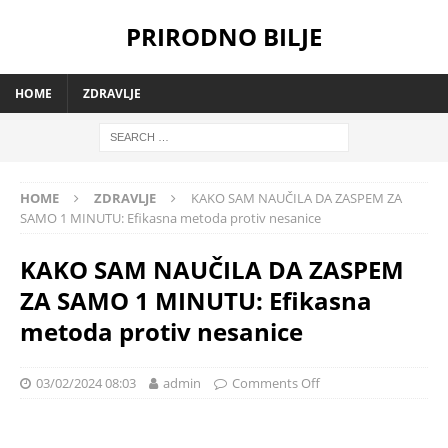
PRIRODNO BILJE
HOME
ZDRAVLJE
HOME
ZDRAVLJE
KAKO SAM NAUČILA DA ZASPEM ZA
SAMO 1 MINUTU: Efikasna metoda protiv nesanice
KAKO SAM NAUČILA DA ZASPEM
ZA SAMO 1 MINUTU: Efikasna
metoda protiv nesanice
03/02/2024 08:03
admin
Comments Off