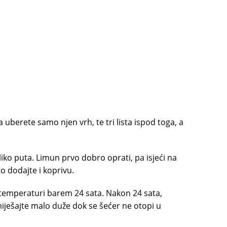
 uberete samo njen vrh, te tri lista ispod toga, a
liko puta. Limun prvo dobro oprati, pa isjeći na
to dodajte i koprivu.
 temperaturi barem 24 sata. Nakon 24 sata,
iješajte malo duže dok se šećer ne otopi u