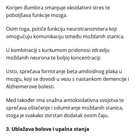
Korijen đumbira smanjuje oksidativni stres te
poboljšava funkcije mozga.
Osim toga, potiče funkciju neurotransmitera koji
omogućuju komunikaciju između moždanih stanica.
U kombinaciji s kurkumom pridonosi zdravlju
moždanih neurona te boljoj koncentraciji.
Usto, sprečava formiranje beta-amiloidnog plaka u
mozgu, koji se dovodi u vezu s nastankom demencije i
Alzheimerove bolesti.
Med također ima snažna antioksidativna svojstva te
sprečava oštećenje i odumiranje moždanih stanica,
stoga je svakako izvrstan dodatak ovom čaju.
3. Ublažava bolove i upalna stanja