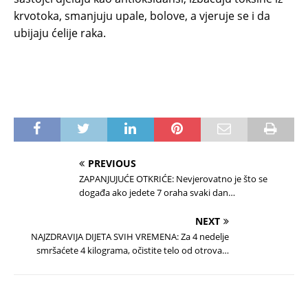
krvotoka, smanjuju upale, bolove, a vjeruje se i da
ubijaju ćelije raka.
PREVIOUS
ZAPANJUJUĆE OTKRIĆE: Nevjerovatno je što se
događa ako jedete 7 oraha svaki dan…
NEXT
NAJZDRAVIJA DIJETA SVIH VREMENA: Za 4 nedelje
smršaćete 4 kilograma, očistite telo od otrova…