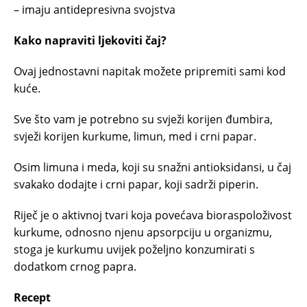
– imaju antidepresivna svojstva
Kako napraviti ljekoviti čaj?
Ovaj jednostavni napitak možete pripremiti sami kod
kuće.
Sve što vam je potrebno su svježi korijen đumbira,
svježi korijen kurkume, limun, med i crni papar.
Osim limuna i meda, koji su snažni antioksidansi, u čaj
svakako dodajte i crni papar, koji sadrži piperin.
Riječ je o aktivnoj tvari koja povećava bioraspoloživost
kurkume, odnosno njenu apsorpciju u organizmu,
stoga je kurkumu uvijek poželjno konzumirati s
dodatkom crnog papra.
Recept