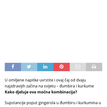
U omiljene napitke uvrstite i ovaj čaj od dvaju
najzdravijih začina na svijetu – đumbira i kurkume
Kako djeluje ova moćna kombinacija?
Supstancije poput gingerola u đumbiru i kurkumina u