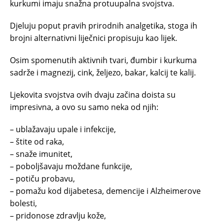
kurkumi imaju snažna protuupalna svojstva.
Djeluju poput pravih prirodnih analgetika, stoga ih
brojni alternativni liječnici propisuju kao lijek.
Osim spomenutih aktivnih tvari, đumbir i kurkuma
sadrže i magnezij, cink, željezo, bakar, kalcij te kalij.
Ljekovita svojstva ovih dvaju začina doista su
impresivna, a ovo su samo neka od njih:
– ublažavaju upale i infekcije,
– štite od raka,
– snaže imunitet,
– poboljšavaju moždane funkcije,
– potiču probavu,
– pomažu kod dijabetesa, demencije i Alzheimerove
bolesti,
– pridonose zdravlju kože,