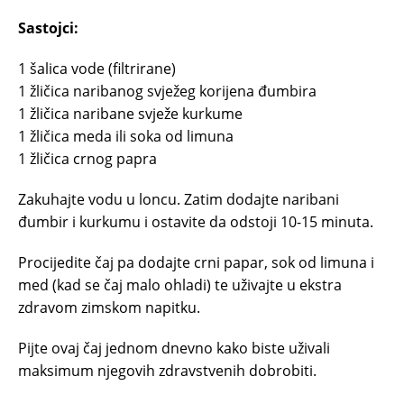
Sastojci:
1 šalica vode (filtrirane)
1 žličica naribanog svježeg korijena đumbira
1 žličica naribane svježe kurkume
1 žličica meda ili soka od limuna
1 žličica crnog papra
Zakuhajte vodu u loncu. Zatim dodajte naribani
đumbir i kurkumu i ostavite da odstoji 10-15 minuta.
Procijedite čaj pa dodajte crni papar, sok od limuna i
med (kad se čaj malo ohladi) te uživajte u ekstra
zdravom zimskom napitku.
Pijte ovaj čaj jednom dnevno kako biste uživali
maksimum njegovih zdravstvenih dobrobiti.