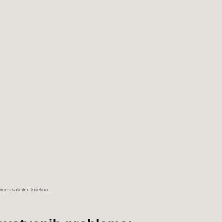
e i salicilnu kiselinu.