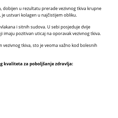
la, dobijen u rezultatu prerade vezivnog tkiva krupne
, je ustvari kolagen u najčistijem obliku.
 vlakana i sitnih sudova. U sebi posjeduje dvije
oji imaju pozitivan uticaj na oporavak vezivnog tkiva.
im vezivnog tkiva, sto je veoma važno kod bolesnih
g kvaliteta za poboljšanje zdravlja: