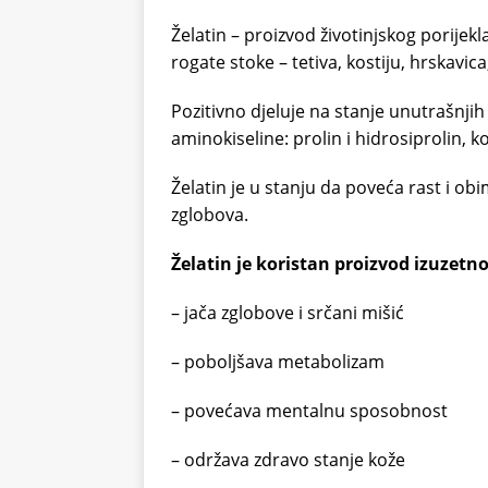
Želatin – proizvod životinjskog porijek
rogate stoke – tetiva, kostiju, hrskavica
Pozitivno djeluje na stanje unutrašnjih
aminokiseline: prolin i hidrosiprolin, k
Želatin je u stanju da poveća rast i ob
zglobova.
Želatin je koristan proizvod izuzetno
– jača zglobove i srčani mišić
– poboljšava metabolizam
– povećava mentalnu sposobnost
– održava zdravo stanje kože