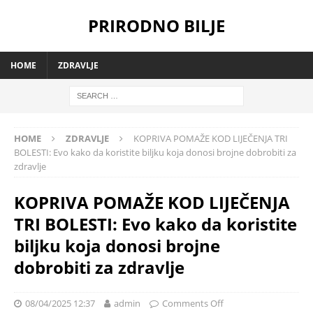
PRIRODNO BILJE
HOME
ZDRAVLJE
HOME
ZDRAVLJE
KOPRIVA POMAŽE KOD LIJEČENJA TRI
BOLESTI: Evo kako da koristite biljku koja donosi brojne dobrobiti za
zdravlje
KOPRIVA POMAŽE KOD LIJEČENJA
TRI BOLESTI: Evo kako da koristite
biljku koja donosi brojne
dobrobiti za zdravlje
08/04/2025 12:37
admin
Comments Off