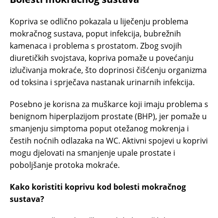
Kopriva se odlično pokazala u liječenju problema
mokračnog sustava, poput infekcija, bubrežnih
kamenaca i problema s prostatom. Zbog svojih
diuretičkih svojstava, kopriva pomaže u povećanju
izlučivanja mokraće, što doprinosi čišćenju organizma
od toksina i sprječava nastanak urinarnih infekcija.
Posebno je korisna za muškarce koji imaju problema s
benignom hiperplazijom prostate (BHP), jer pomaže u
smanjenju simptoma poput otežanog mokrenja i
čestih noćnih odlazaka na WC. Aktivni spojevi u koprivi
mogu djelovati na smanjenje upale prostate i
poboljšanje protoka mokraće.
Kako koristiti koprivu kod bolesti mokračnog
sustava?