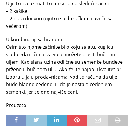
Ulje treba uzimati tri meseca na sledeći način:
– 2 kašike
– 2 puta dnevno (ujutro sa doručkom i uveče sa
večerom)
U kombinaciji sa hranom
Osim što njome začinite bilo koju salatu, kuglicu
sladoleda ili činiju za voće možete preliti bučinim
uljem. Kao slana užina odlične su semenke bundeve
pržene u bučinom ulju. Ako želite najbolji kvalitet pri
izboru ulja u prodavnicama, vodite računa da ulje
bude hladno ceđeno, ili da je nastalo ceđenjem
semenki, jer se ono najviše ceni.
Preuzeto