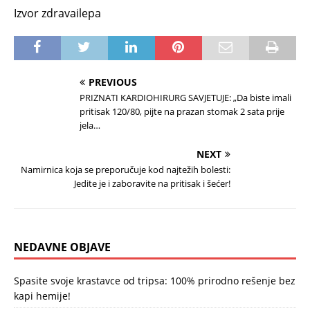
Izvor zdravailepa
PREVIOUS
PRIZNATI KARDIOHIRURG SAVJETUJE: „Da biste imali
pritisak 120/80, pijte na prazan stomak 2 sata prije
jela…
NEXT
Namirnica koja se preporučuje kod najtežih bolesti:
Jedite je i zaboravite na pritisak i šećer!
NEDAVNE OBJAVE
Spasite svoje krastavce od tripsa: 100% prirodno rešenje bez
kapi hemije!