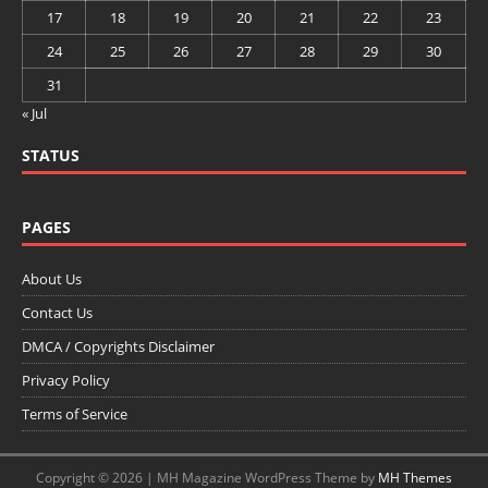
17
18
19
20
21
22
23
24
25
26
27
28
29
30
31
« Jul
STATUS
PAGES
About Us
Contact Us
DMCA / Copyrights Disclaimer
Privacy Policy
Terms of Service
Copyright © 2026 | MH Magazine WordPress Theme by
MH Themes