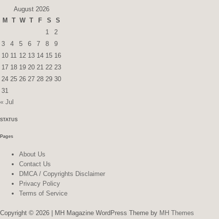
August 2026
M
T
W
T
F
S
S
1
2
3
4
5
6
7
8
9
10
11
12
13
14
15
16
17
18
19
20
21
22
23
24
25
26
27
28
29
30
31
« Jul
STATUS
Pages
About Us
Contact Us
DMCA / Copyrights Disclaimer
Privacy Policy
Terms of Service
Copyright © 2026 | MH Magazine WordPress Theme by
MH Themes