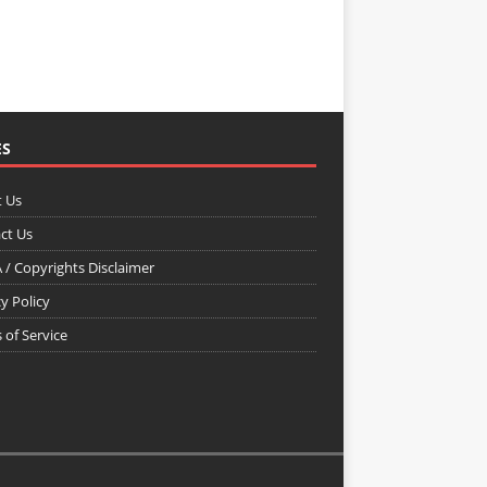
ES
 Us
ct Us
/ Copyrights Disclaimer
y Policy
 of Service