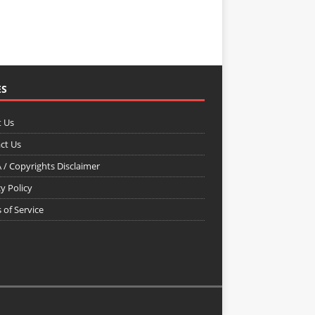
ES
 Us
ct Us
/ Copyrights Disclaimer
y Policy
 of Service