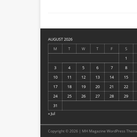
AUGUST 2026
M
T
W
T
F
S
1
3
4
5
6
7
8
10
11
12
13
14
15
17
18
19
20
21
22
24
25
26
27
28
29
31
« Jul
Copyright © 2026 | MH Magazine WordPress Them