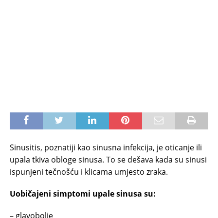
Sinusitis, poznatiji kao sinusna infekcija, je oticanje ili
upala tkiva obloge sinusa. To se dešava kada su sinusi
ispunjeni tečnošću i klicama umjesto zraka.
Uobičajeni simptomi upale sinusa su:
– glavobolje