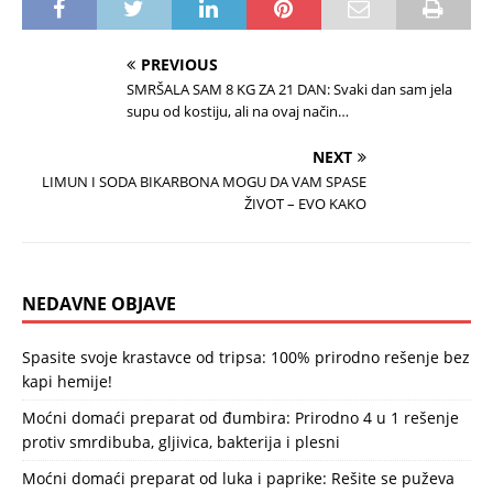
PREVIOUS
SMRŠALA SAM 8 KG ZA 21 DAN: Svaki dan sam jela
supu od kostiju, ali na ovaj način…
NEXT
LIMUN I SODA BIKARBONA MOGU DA VAM SPASE
ŽIVOT – EVO KAKO
NEDAVNE OBJAVE
Spasite svoje krastavce od tripsa: 100% prirodno rešenje bez
kapi hemije!
Moćni domaći preparat od đumbira: Prirodno 4 u 1 rešenje
protiv smrdibuba, gljivica, bakterija i plesni
Moćni domaći preparat od luka i paprike: Rešite se puževa