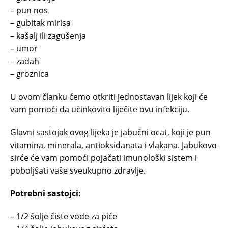
– pun nos
– gubitak mirisa
– kašalj ili zagušenja
– umor
– zadah
– groznica
U ovom članku ćemo otkriti jednostavan lijek koji će
vam pomoći da učinkovito liječite ovu infekciju.
Glavni sastojak ovog lijeka je jabučni ocat, koji je pun
vitamina, minerala, antioksidanata i vlakana. Jabukovo
sirće će vam pomoći pojačati imunološki sistem i
poboljšati vaše sveukupno zdravlje.
Potrebni sastojci:
– 1/2 šolje čiste vode za piće