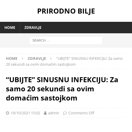
PRIRODNO BILJE
HOME
ZDRAVLJE
HOME
ZDRAVLJE
“UBIJTE” SINUSNU INFEKCIJU: Za samo
20 sekundi sa ovim domaćim sastojkom
“UBIJTE” SINUSNU INFEKCIJU: Za
samo 20 sekundi sa ovim
domaćim sastojkom
19/10/2021 15:02
admin
Comments Off