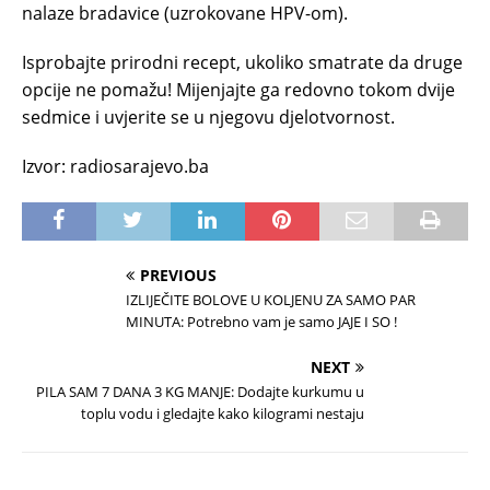
nalaze bradavice (uzrokovane HPV-om).
Isprobajte prirodni recept, ukoliko smatrate da druge
opcije ne pomažu! Mijenjajte ga redovno tokom dvije
sedmice i uvjerite se u njegovu djelotvornost.
Izvor: radiosarajevo.ba
PREVIOUS
IZLIJEČITE BOLOVE U KOLJENU ZA SAMO PAR
MINUTA: Potrebno vam je samo JAJE I SO !
NEXT
PILA SAM 7 DANA 3 KG MANJE: Dodajte kurkumu u
toplu vodu i gledajte kako kilogrami nestaju