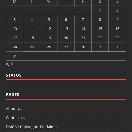
M
T
W
T
F
S
S
1
2
3
4
5
6
7
8
9
10
11
12
13
14
15
16
17
18
19
20
21
22
23
24
25
26
27
28
29
30
31
« Jul
STATUS
PAGES
About Us
Contact Us
DMCA / Copyrights Disclaimer