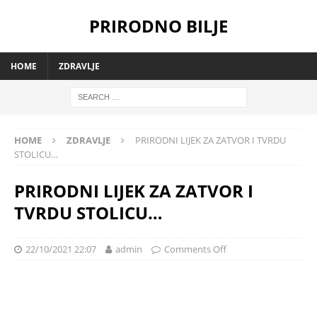
PRIRODNO BILJE
HOME
ZDRAVLJE
HOME
ZDRAVLJE
PRIRODNI LIJEK ZA ZATVOR I TVRDU
STOLICU…
PRIRODNI LIJEK ZA ZATVOR I
TVRDU STOLICU…
22/10/2021 22:07
admin
Comments Off