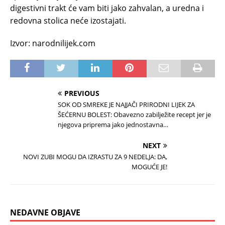
digestivni trakt će vam biti jako zahvalan, a uredna i
redovna stolica neće izostajati.
Izvor: narodnilijek.com
PREVIOUS
SOK OD SMREKE JE NAJJAČI PRIRODNI LIJEK ZA
ŠEĆERNU BOLEST: Obavezno zabilježite recept jer je
njegova priprema jako jednostavna…
NEXT
NOVI ZUBI MOGU DA IZRASTU ZA 9 NEDELJA: DA,
MOGUĆE JE!
NEDAVNE OBJAVE