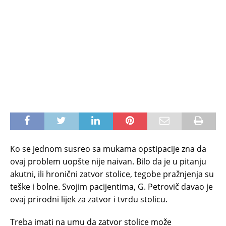
Ko se jednom susreo sa mukama opstipacije zna da
ovaj problem uopšte nije naivan. Bilo da je u pitanju
akutni, ili hronični zatvor stolice, tegobe pražnjenja su
teške i bolne. Svojim pacijentima, G. Petrovič davao je
ovaj prirodni lijek za zatvor i tvrdu stolicu.
Treba imati na umu da zatvor stolice može