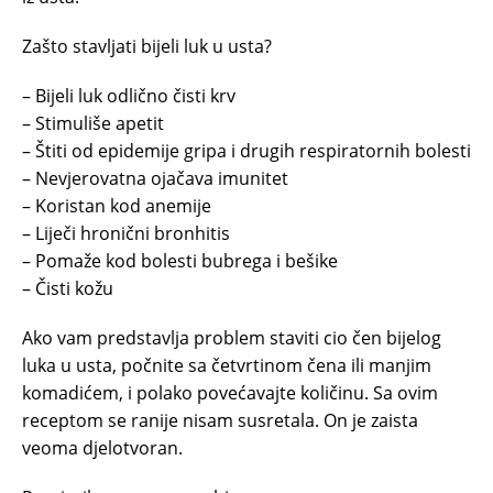
Zašto stavljati bijeli luk u usta?
– Bijeli luk odlično čisti krv
– Stimuliše apetit
– Štiti od epidemije gripa i drugih respiratornih bolesti
– Nevjerovatna ojačava imunitet
– Koristan kod anemije
– Liječi hronični bronhitis
– Pomaže kod bolesti bubrega i bešike
– Čisti kožu
Ako vam predstavlja problem staviti cio čen bijelog
luka u usta, počnite sa četvrtinom čena ili manjim
komadićem, i polako povećavajte količinu. Sa ovim
receptom se ranije nisam susretala. On je zaista
veoma djelotvoran.