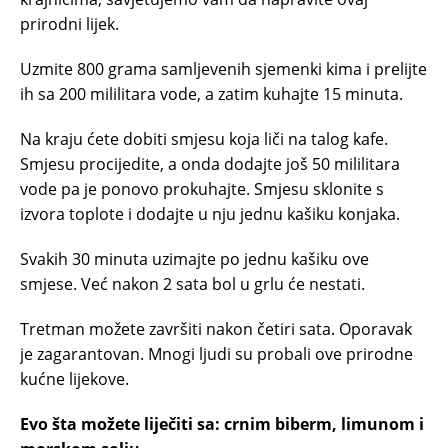
prirodni lijek.
Uzmite 800 grama samljevenih sjemenki kima i prelijte
ih sa 200 mililitara vode, a zatim kuhajte 15 minuta.
Na kraju ćete dobiti smjesu koja liči na talog kafe.
Smjesu procijedite, a onda dodajte još 50 mililitara
vode pa je ponovo prokuhajte. Smjesu sklonite s
izvora toplote i dodajte u nju jednu kašiku konjaka.
Svakih 30 minuta uzimajte po jednu kašiku ove
smjese. Već nakon 2 sata bol u grlu će nestati.
Tretman možete završiti nakon četiri sata. Oporavak
je zagarantovan. Mnogi ljudi su probali ove prirodne
kućne lijekove.
Evo šta možete liječiti sa: crnim biberm, limunom i