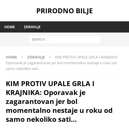
PRIRODNO BILJE
HOME
ZDRAVLJE
HOME
ZDRAVLJE
KIM PROTIV UPALE GRLA I KRAJNIKA:
Oporavak je zagarantovan jer bol momentalno nestaje u roku od
samo nekoliko sati…
KIM PROTIV UPALE GRLA I
KRAJNIKA: Oporavak je
zagarantovan jer bol
momentalno nestaje u roku od
samo nekoliko sati…