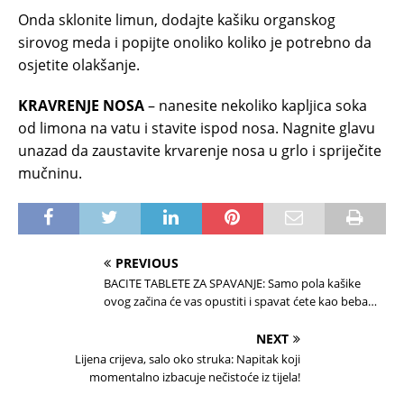
Onda sklonite limun, dodajte kašiku organskog
sirovog meda i popijte onoliko koliko je potrebno da
osjetite olakšanje.
KRAVRENJE NOSA
– nanesite nekoliko kapljica soka
od limona na vatu i stavite ispod nosa. Nagnite glavu
unazad da zaustavite krvarenje nosa u grlo i spriječite
mučninu.
PREVIOUS
BACITE TABLETE ZA SPAVANJE: Samo pola kašike
ovog začina će vas opustiti i spavat ćete kao beba…
NEXT
Lijena crijeva, salo oko struka: Napitak koji
momentalno izbacuje nečistoće iz tijela!