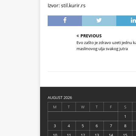
Izvor: stil.kurir.rs
PREVIOUS
Evo zašto je zdravo uzeti jednu k
maslinovog ulja svakog jutra
AUGUST 2026
M
T
W
T
F
S
1
3
4
5
6
7
8
10
11
12
13
14
15