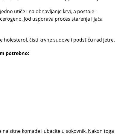
jedno utiče i na obnavljanje krvi, a postoje i
ncerogeno. Jod usporava proces starenja i jača
e holesterol, čisti krvne sudove i podstiču rad jetre.
am potrebno:
cite na sitne komade i ubacite u sokovnik. Nakon toga