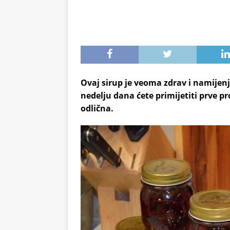
Ovaj sirup je veoma zdrav i namijen
nedelju dana ćete primijetiti prve p
odlična.