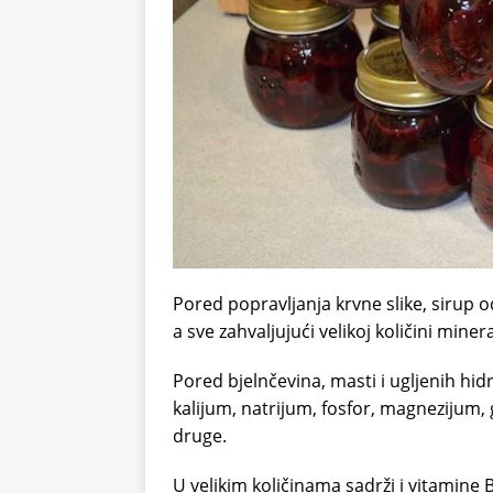
Pored popravljanja krvne slike, sirup o
a sve zahvaljujući velikoj količini miner
Pored bjelnčevina, masti i ugljenih hidr
kalijum, natrijum, fosfor, magnezijum,
druge.
U velikim količinama sadrži i vitamine B1