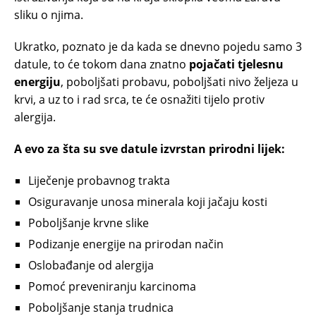
sliku o njima.
Ukratko, poznato je da kada se dnevno pojedu samo 3
datule, to će tokom dana znatno
pojačati tjelesnu
energiju
, poboljšati probavu, poboljšati nivo željeza u
krvi, a uz to i rad srca, te će osnažiti tijelo protiv
alergija.
A evo za šta su sve datule izvrstan prirodni lijek:
Liječenje probavnog trakta
Osiguravanje unosa minerala koji jačaju kosti
Poboljšanje krvne slike
Podizanje energije na prirodan način
Oslobađanje od alergija
Pomoć preveniranju karcinoma
Poboljšanje stanja trudnica