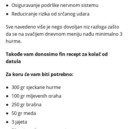
Osiguravanje podrške nervnom sistemu
Reduciranje rizika od srčanog udara
Sve navedeno više je nego dovoljan niz razloga zašto
da se na svačijem dnevnom meniju nađu minimalno 3
hurme.
Takođe vam donosimo fin recept za kolač od
datula
Za koru će vam biti potrebno:
300 gr sjeckane hurme
100 gr mljevenih oraha
250 gr brašna
50 gr meda
3 jajeta