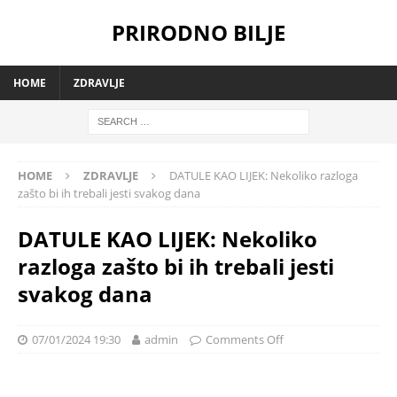
PRIRODNO BILJE
HOME
ZDRAVLJE
HOME
ZDRAVLJE
DATULE KAO LIJEK: Nekoliko razloga
zašto bi ih trebali jesti svakog dana
DATULE KAO LIJEK: Nekoliko
razloga zašto bi ih trebali jesti
svakog dana
07/01/2024 19:30
admin
Comments Off