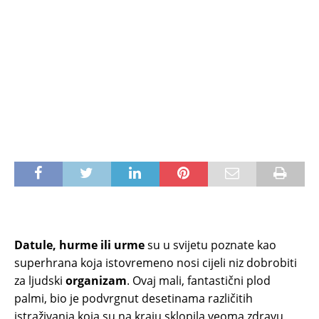
Datule, hurme ili urme
su u svijetu poznate kao
superhrana koja istovremeno nosi cijeli niz dobrobiti
za ljudski
organizam
. Ovaj mali, fantastični plod
palmi, bio je podvrgnut desetinama različitih
istraživanja koja su na kraju sklopila veoma zdravu