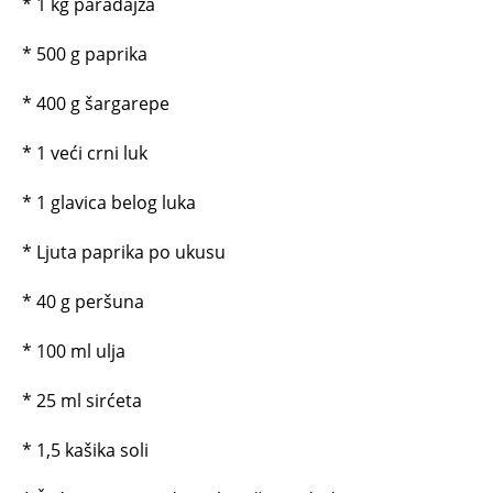
* 1 kg paradajza
* 500 g paprika
* 400 g šargarepe
* 1 veći crni luk
* 1 glavica belog luka
* Ljuta paprika po ukusu
* 40 g peršuna
* 100 ml ulja
* 25 ml sirćeta
* 1,5 kašika soli