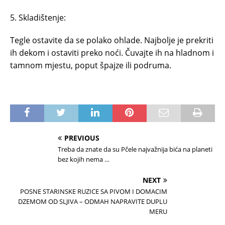
5. Skladištenje:
Tegle ostavite da se polako ohlade. Najbolje je prekriti
ih dekom i ostaviti preko noći. Čuvajte ih na hladnom i
tamnom mjestu, poput špajze ili podruma.
PREVIOUS
Treba da znate da su Pčele najvažnija bića na planeti
bez kojih nema …
NEXT
POSNE STARINSKE RUZICE SA PIVOM I DOMACIM
DZEMOM OD SLJIVA – ODMAH NAPRAVITE DUPLU
MERU