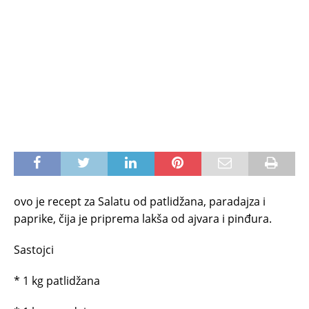
ovo je recept za Salatu od patlidžana, paradajza i
paprike, čija je priprema lakša od ajvara i pinđura.
Sastojci
* 1 kg patlidžana